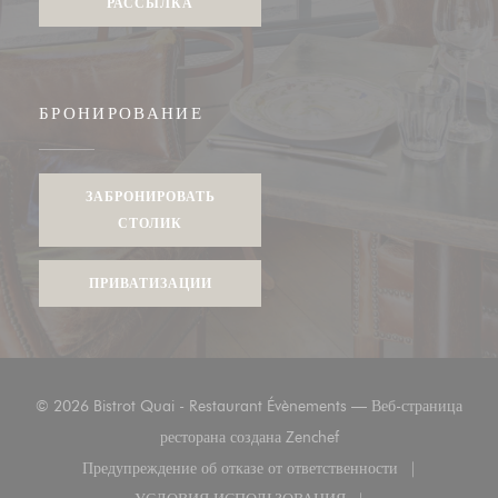
РАССЫЛКА
БРОНИРОВАНИЕ
ЗАБРОНИРОВАТЬ
СТОЛИК
ПРИВАТИЗАЦИИ
© 2026 Bistrot Quai - Restaurant Évènements — Веб-страница
((открывается в новом о
ресторана создана
Zenchef
Предупреждение об отказе от ответственности
((открывается в новом окне))