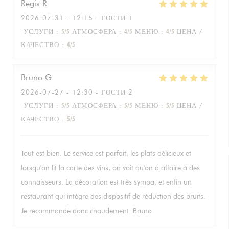
Regis
R
2026-07-31
- 12:15 - ГОСТИ 1
УСЛУГИ
:
5
/5
АТМОСФЕРА
:
4
/5
МЕНЮ
:
4
/5
ЦЕНА /
КАЧЕСТВО
:
4
/5
Bruno
G
2026-07-27
- 12:30 - ГОСТИ 2
УСЛУГИ
:
5
/5
АТМОСФЕРА
:
5
/5
МЕНЮ
:
5
/5
ЦЕНА /
КАЧЕСТВО
:
5
/5
Tout est bien. Le service est parfait, les plats délicieux et
lorsqu'on lit la carte des vins, on voit qu'on a affaire à des
connaisseurs. La décoration est très sympa, et enfin un
restaurant qui intègre des dispositif de réduction des bruits.
Je recommande donc chaudement. Bruno