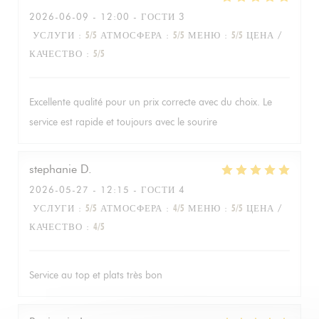
2026-06-09
- 12:00 - ГОСТИ 3
УСЛУГИ
:
5
/5
АТМОСФЕРА
:
5
/5
МЕНЮ
:
5
/5
ЦЕНА /
КАЧЕСТВО
:
5
/5
Excellente qualité pour un prix correcte avec du choix. Le
service est rapide et toujours avec le sourire
stephanie
D
2026-05-27
- 12:15 - ГОСТИ 4
УСЛУГИ
:
5
/5
АТМОСФЕРА
:
4
/5
МЕНЮ
:
5
/5
ЦЕНА /
КАЧЕСТВО
:
4
/5
Service au top et plats très bon