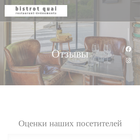
Панель управления cookies
Отзывы
Face
Inst
Оценки наших посетителей