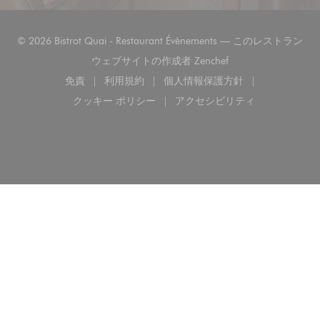
© 2026 Bistrot Quai - Restaurant Évènements — このレストラン
((新しいウィンドウで
ウェブサイトの作成者
Zenchef
免責
利用規約
個人情報保護方針
((新しいウィンドウで開きます))
((新しいウィンドウで開きます))
((新しいウィンドウで開き
クッキー ポリシー
アクセシビリティ
((新しいウィンドウで開きます))
((新しいウィンドウで開