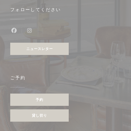
フォローしてください
Facebook ((新しいウィンドウで開きます))
Instagram ((新しいウィンドウで開きます))
ニュースレター
ご予約
予約
貸し切り