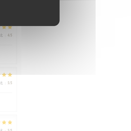
比
:
4
/5
比
:
5
/5
比
:
5
/5