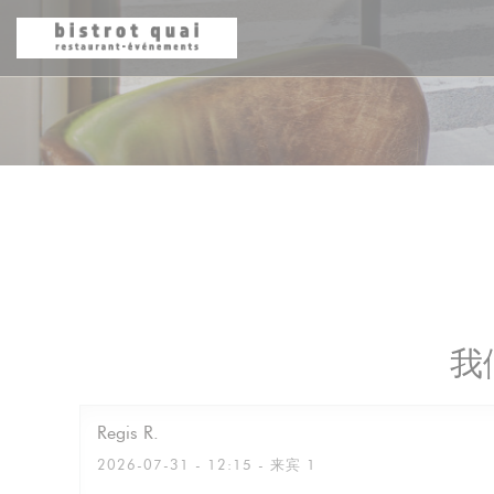
Cookie管理面板
我
Regis
R
2026-07-31
- 12:15 - 来宾 1