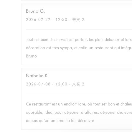
Bruno
G
2026-07-27
- 12:30 - 来宾 2
Tout est bien. Le service est parfait, les plats délicieux et lo
décoration est très sympa, et enfin un restaurant qui intè
Bruno
Nathalie
K
2026-07-08
- 12:00 - 来宾 2
Ce restaurant est un endroit rare, où tout est bon et chale
adorable. Idéal pour déjeuner d’affaires, déjeuner chaleu
depuis qu’un ami me l’a fait découvrir