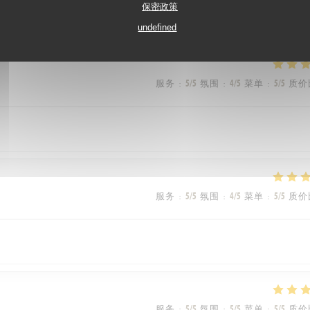
保密政策
vice est rapide et toujours avec le sourire
undefined
服务
:
5
/5
氛围
:
4
/5
菜单
:
5
/5
质价
服务
:
5
/5
氛围
:
4
/5
菜单
:
5
/5
质价
服务
:
5
/5
氛围
:
5
/5
菜单
:
5
/5
质价