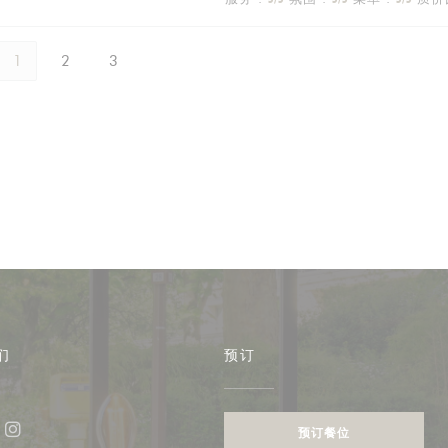
1
2
3
们
预订
预订餐位
ebook ((在新窗口中打开))
Instagram ((在新窗口中打开))