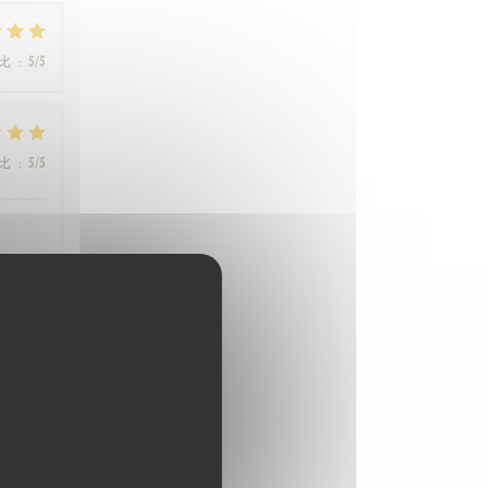
比
:
5
/5
比
:
5
/5
比
:
5
/5
比
:
5
/5