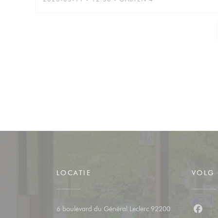
LOCATIE
VOLG
6 boulevard du Général Leclerc 92200
Faceb