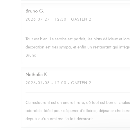
Bruno
G
2026-07-27
- 12:30 - GASTEN 2
Tout est bien. Le service est parfait, les plats délicieux et lo
décoration est très sympa, et enfin un restaurant qui intè
Bruno
Nathalie
K
2026-07-08
- 12:00 - GASTEN 2
Ce restaurant est un endroit rare, où tout est bon et chale
adorable. Idéal pour déjeuner d’affaires, déjeuner chaleu
depuis qu’un ami me l’a fait découvrir