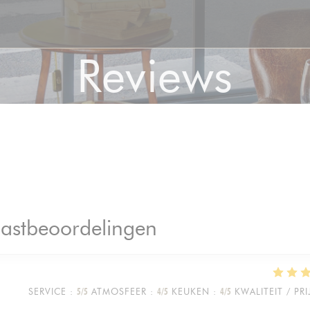
Reviews
astbeoordelingen
SERVICE
:
5
/5
ATMOSFEER
:
4
/5
KEUKEN
:
4
/5
KWALITEIT / PRI