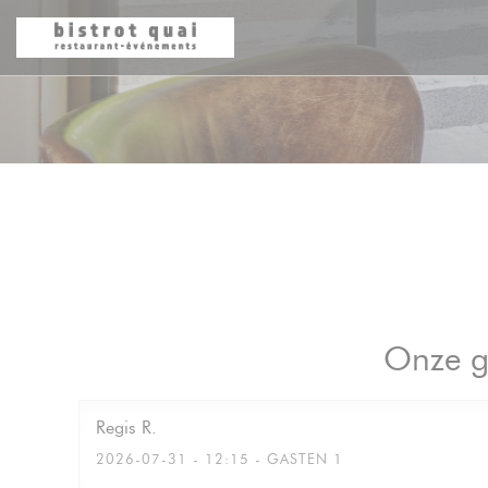
Cookies beheer paneel
Onze g
Regis
R
2026-07-31
- 12:15 - GASTEN 1