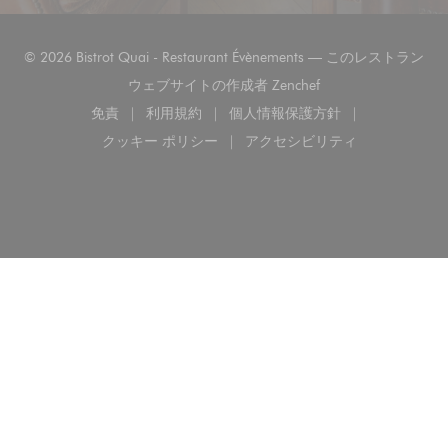
© 2026 Bistrot Quai - Restaurant Évènements — このレストラン
((新しいウィンドウで
ウェブサイトの作成者
Zenchef
免責
利用規約
個人情報保護方針
((新しいウィンドウで開きます))
((新しいウィンドウで開きます))
((新しいウィンドウで開き
クッキー ポリシー
アクセシビリティ
((新しいウィンドウで開きます))
((新しいウィンドウで開