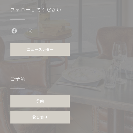
フォローしてください
Facebook ((新しいウィンドウで開きます))
Instagram ((新しいウィンドウで開きます))
ニュースレター
ご予約
予約
貸し切り