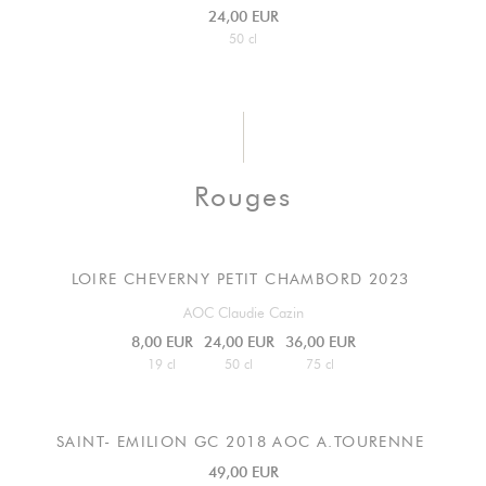
24,00 EUR
50 cl
Rouges
LOIRE CHEVERNY PETIT CHAMBORD 2023
AOC Claudie Cazin
8,00 EUR
24,00 EUR
36,00 EUR
19 cl
50 cl
75 cl
SAINT- EMILION GC
2018 AOC A.TOURENNE
49,00 EUR