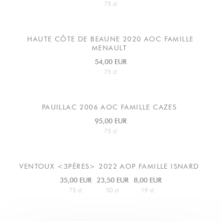
75 cl
HAUTE CÔTE DE BEAUNE
2020 AOC FAMILLE
MENAULT
54,00 EUR
75 cl
PAUILLAC
2006 AOC FAMILLE CAZES
95,00 EUR
75 cl
VENTOUX <3PÈRES> 2022 AOP FAMILLE ISNARD
35,00 EUR
23,50 EUR
8,00 EUR
75 cl
50 cl
19 cl