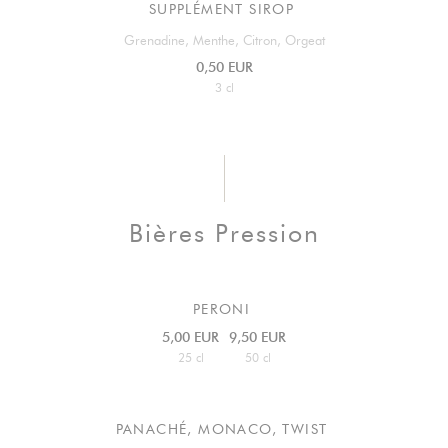
SUPPLÉMENT SIROP
Grenadine, Menthe, Citron, Orgeat
0,50 EUR
3 cl
Bières Pression
PERONI
5,00 EUR
9,50 EUR
25 cl
50 cl
PANACHÉ, MONACO, TWIST