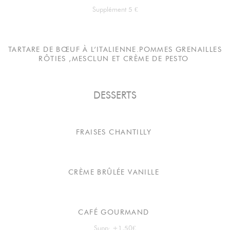
Supplément 5 €
TARTARE DE BŒUF À L’ITALIENNE.POMMES GRENAILLES
RÔTIES ,MESCLUN ET CRÈME DE PESTO
DESSERTS
FRAISES CHANTILLY
CRÈME BRÛLÉE VANILLE
CAFÉ GOURMAND
Supp: +1,50€