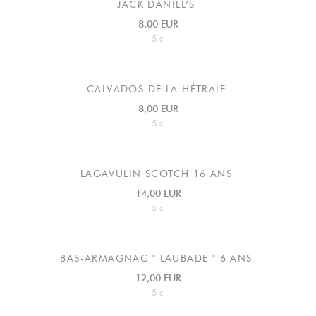
JACK DANIEL’S
8,00 EUR
5 cl
CALVADOS DE LA HÉTRAIE
8,00 EUR
5 cl
LAGAVULIN SCOTCH 16 ANS
14,00 EUR
5 cl
BAS-ARMAGNAC " LAUBADE " 6 ANS
12,00 EUR
5 cl