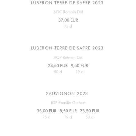
LUBERON TERRE DE SAFRE 2023
AOC Romain Dol
37,00 EUR
75 cl
LUBERON TERRE DE SAFRE 2023
AOP Romain Dol
24,50 EUR
9,50 EUR
50 cl
19 cl
SAUVIGNON
2023
IGP Famille Guibert
35,00 EUR
8,50 EUR
23,50 EUR
75 cl
19 cl
50 cl