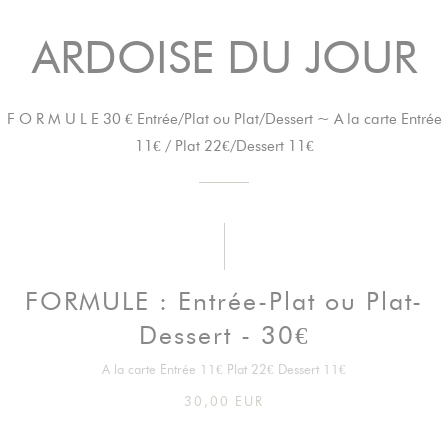
ARDOISE DU JOUR
F O R M U L E 30 € Entrée/Plat ou Plat/Dessert ~ A la carte Entrée
11€ / Plat 22€/Dessert 11€
FORMULE : Entrée-Plat ou Plat-
Dessert - 30€
A la carte Entrée 11€ Plat 22€ Dessert 11€
30,00 EUR