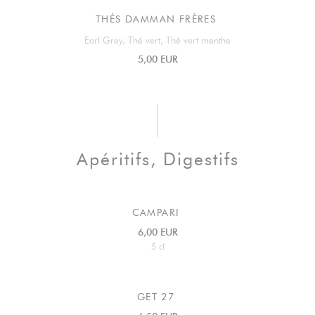
THÉS DAMMAN FRÈRES
Earl Grey, Thé vert, Thé vert menthe
5,00 EUR
Apéritifs, Digestifs
CAMPARI
6,00 EUR
5 cl
GET 27