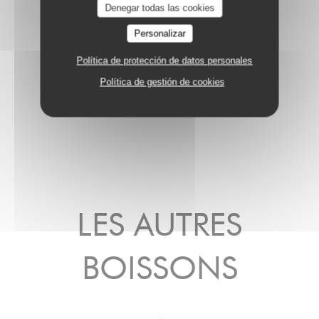
Denegar todas las cookies
Personalizar
CHAMPAGNE PAYELLE
Política de protección de datos personales
69,00 EUR
Bout 75 cl
Política de gestión de cookies
LES AUTRES
BOISSONS