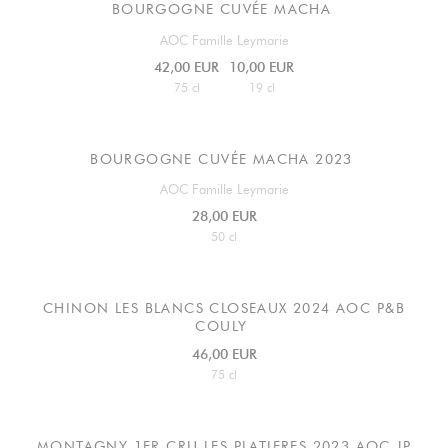
BOURGOGNE CUVÉE MACHA
AOC Famille Leymarie
42,00 EUR
10,00 EUR
75 cl
19 cl
BOURGOGNE CUVÉE MACHA 2023
AOC Famille Leymarie
28,00 EUR
50 cl
CHINON LES BLANCS CLOSEAUX 2024 AOC P&B
COULY
46,00 EUR
75 cl
MONTAGNY 1ER CRU LES PLATIERES 2023 AOC JP