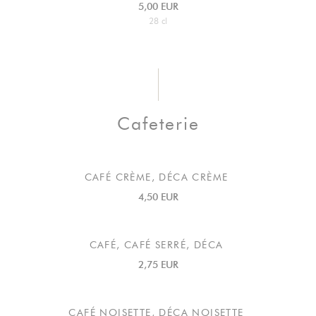
5,00 EUR
28 cl
Cafeterie
CAFÉ CRÈME, DÉCA CRÈME
4,50 EUR
CAFÉ, CAFÉ SERRÉ, DÉCA
2,75 EUR
CAFÉ NOISETTE, DÉCA NOISETTE