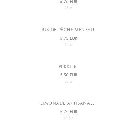
5,75 EUR
25 cl
JUS DE PÊCHE MENEAU
5,75 EUR
25 cl
PERRIER
5,50 EUR
33 cl
LIMONADE ARTISANALE
5,75 EUR
27.5 cl