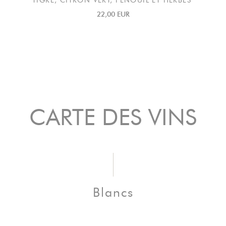
TIGRE, CITRON VERT, FENOUIL ET HERBES
22,00 EUR
CARTE DES VINS
Blancs