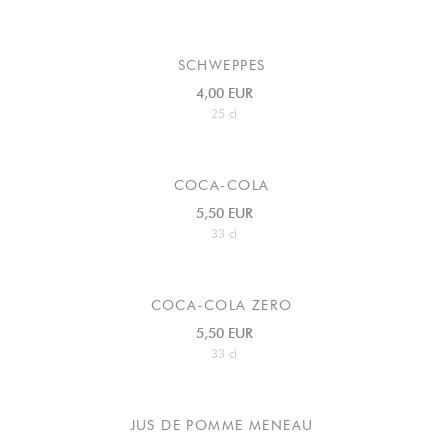
SCHWEPPES
4,00 EUR
25 cl
COCA-COLA
5,50 EUR
33 cl
COCA-COLA ZERO
5,50 EUR
33 cl
JUS DE POMME MENEAU