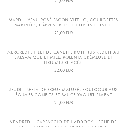
21,00 EUR
MARDI : VEAU ROSÉ FAÇON VITELLO, COURGETTES
MARINÉES; CÂPRES FRITS ET CITRON CONFIT
21,00 EUR
MERCREDI : FILET DE CANETTE RÔTI, JUS RÉDUIT AU
BALSAMIQUE ET MIEL, POLENTA CRÉMEUSE ET
LÉGUMES GLACÉS
22,00 EUR
JEUDI : KEFTA DE BŒUF MATURÉ, BOULGOUR AUX
LÉGUMES CONFITS ET SAUCE YAOURT PIMENT
21,00 EUR
VENDREDI : CARPACCIO DE HADDOCK, LECHE DE