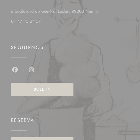
((abre en una nueva v
6 boulevard du Général Leclerc 92200 Neuilly
01 47 45 24 57
SEGUIRNOS
Facebook ((abre en una nueva ventana))
Instagram ((abre en una nueva ventana))
BOLETÍN
RESERVA