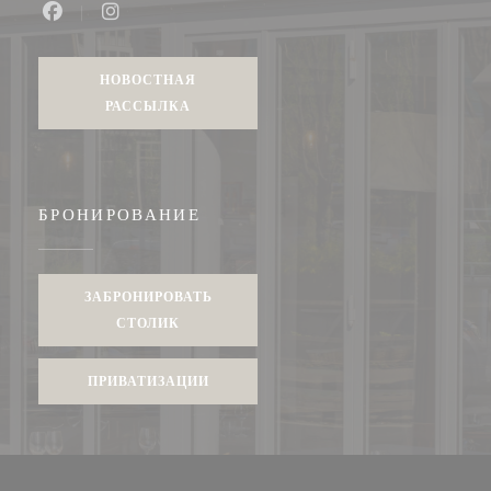
Facebook ((открывается в новом окне))
Instagram ((открывается в новом окне))
НОВОСТНАЯ
РАССЫЛКА
БРОНИРОВАНИЕ
ЗАБРОНИРОВАТЬ
СТОЛИК
ПРИВАТИЗАЦИИ