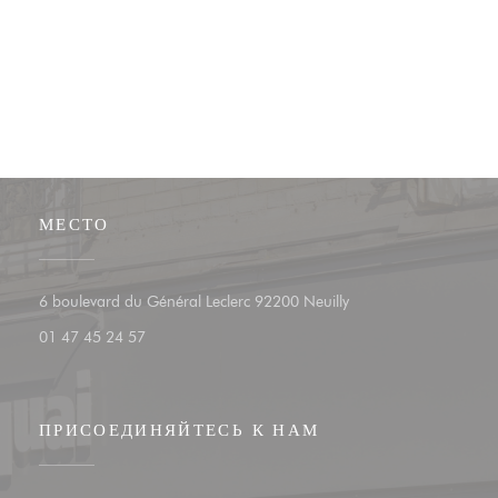
МЕСТО
((открывается в новом
6 boulevard du Général Leclerc 92200 Neuilly
01 47 45 24 57
ПРИСОЕДИНЯЙТЕСЬ К НАМ