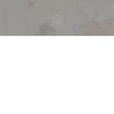
Bem-vindo a
Bistrot Quai - Restaurant
Évènements