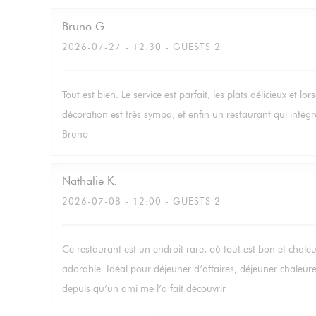
Bruno
G
2026-07-27
- 12:30 - GUESTS 2
Tout est bien. Le service est parfait, les plats délicieux et lo
décoration est très sympa, et enfin un restaurant qui intè
Bruno
Nathalie
K
2026-07-08
- 12:00 - GUESTS 2
Ce restaurant est un endroit rare, où tout est bon et chale
adorable. Idéal pour déjeuner d’affaires, déjeuner chaleu
depuis qu’un ami me l’a fait découvrir