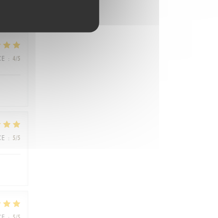
CE
:
4
/5
CE
:
5
/5
CE
:
5
/5