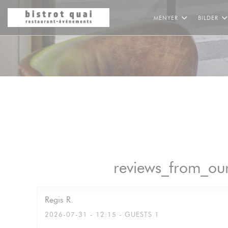
Panel for informasjonskapsler
MENYER
BILDER
reviews_from_our
Regis
R
2026-07-31
- 12:15 - GUESTS 1