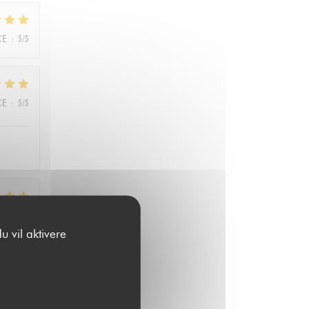
CE
:
5
/5
CE
:
5
/5
CE
:
5
/5
u vil aktivere
CE
:
5
/5