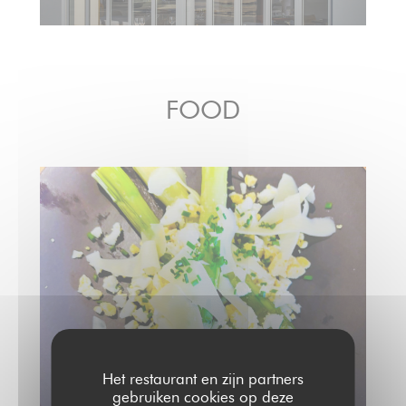
FOOD
Het restaurant en zijn partners
gebruiken cookies op deze