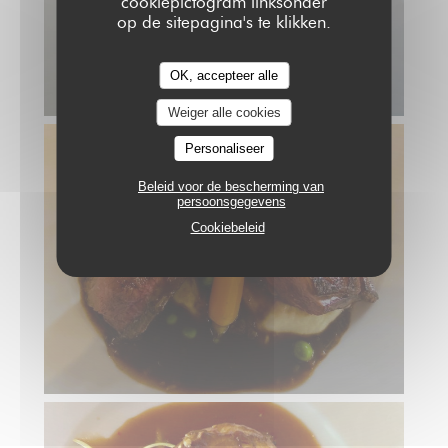
cookiepictogram linksonder
op de sitepagina's te klikken.
OK, accepteer alle
Weiger alle cookies
Personaliseer
Beleid voor de bescherming van
persoonsgegevens
Cookiebeleid