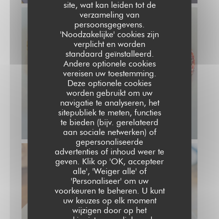
site, wat kan leiden tot de
verzameling van
persoonsgegevens.
'Noodzakelijke' cookies zijn
verplicht en worden
standaard geïnstalleerd.
Andere optionele cookies
vereisen uw toestemming.
Deze optionele cookies
worden gebruikt om uw
navigatie te analyseren, het
sitepubliek te meten, functies
te bieden (bijv. gerelateerd
aan sociale netwerken) of
gepersonaliseerde
advertenties of inhoud weer te
geven. Klik op 'OK, accepteer
alle', 'Weiger alle' of
'Personaliseer' om uw
voorkeuren te beheren. U kunt
uw keuzes op elk moment
wijzigen door op het