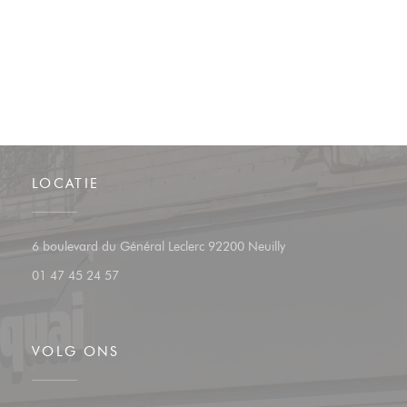
LOCATIE
((opent in een nieuw v
6 boulevard du Général Leclerc 92200 Neuilly
01 47 45 24 57
VOLG ONS