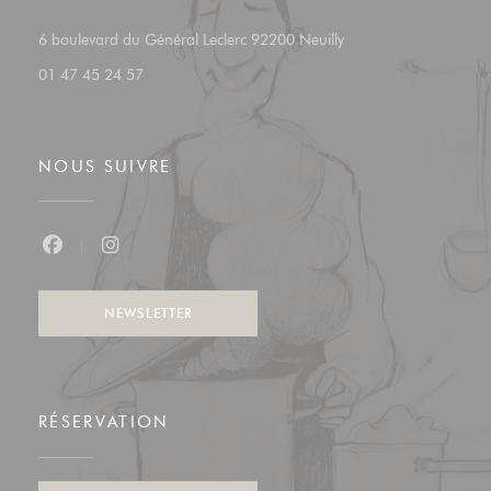
((ouvre une nouvelle f
6 boulevard du Général Leclerc 92200 Neuilly
01 47 45 24 57
NOUS SUIVRE
Facebook ((ouvre une nouvelle fenêtre))
Instagram ((ouvre une nouvelle fenêtre))
NEWSLETTER
RÉSERVATION