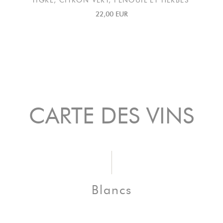
TIGRE, CITRON VERT, FENOUIL ET HERBES
22,00 EUR
CARTE DES VINS
Blancs