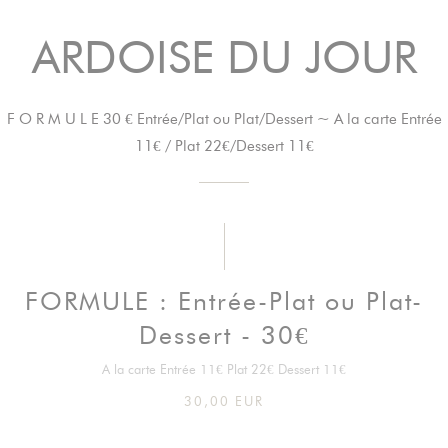
ARDOISE DU JOUR
F O R M U L E 30 € Entrée/Plat ou Plat/Dessert ~ A la carte Entrée
11€ / Plat 22€/Dessert 11€
FORMULE : Entrée-Plat ou Plat-
Dessert - 30€
A la carte Entrée 11€ Plat 22€ Dessert 11€
30,00 EUR