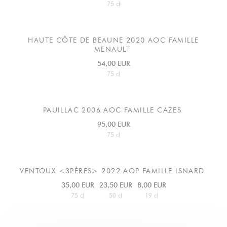
75 cl
HAUTE CÔTE DE BEAUNE
2020 AOC FAMILLE
MENAULT
54,00 EUR
75 cl
PAUILLAC
2006 AOC FAMILLE CAZES
95,00 EUR
75 cl
VENTOUX <3PÈRES> 2022 AOP FAMILLE ISNARD
35,00 EUR
23,50 EUR
8,00 EUR
75 cl
50 cl
19 cl