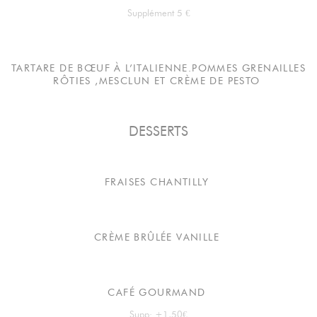
Supplément 5 €
TARTARE DE BŒUF À L’ITALIENNE.POMMES GRENAILLES
RÔTIES ,MESCLUN ET CRÈME DE PESTO
DESSERTS
FRAISES CHANTILLY
CRÈME BRÛLÉE VANILLE
CAFÉ GOURMAND
Supp: +1,50€