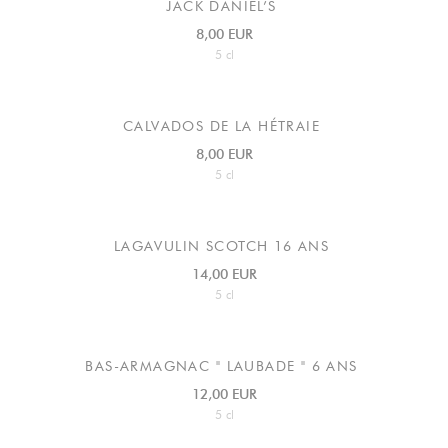
JACK DANIEL’S
8,00 EUR
5 cl
CALVADOS DE LA HÉTRAIE
8,00 EUR
5 cl
LAGAVULIN SCOTCH 16 ANS
14,00 EUR
5 cl
BAS-ARMAGNAC " LAUBADE " 6 ANS
12,00 EUR
5 cl