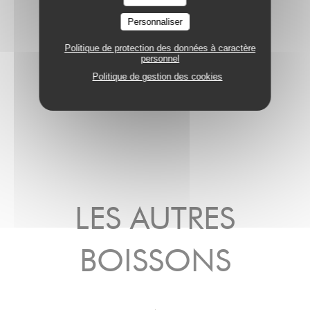
Personnaliser
CHAMPAGNE PAYELLE
Politique de protection des données à caractère
personnel
69,00 EUR
Bout 75 cl
Politique de gestion des cookies
LES AUTRES
BOISSONS