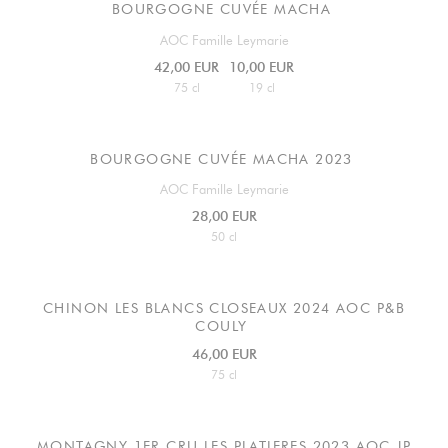
BOURGOGNE CUVÉE MACHA
AOC Famille Leymarie
42,00 EUR
10,00 EUR
75 cl
19 cl
BOURGOGNE CUVÉE MACHA 2023
AOC Famille Leymarie
28,00 EUR
50 cl
CHINON LES BLANCS CLOSEAUX 2024 AOC P&B
COULY
46,00 EUR
75 cl
MONTAGNY 1ER CRU LES PLATIERES 2023 AOC JP