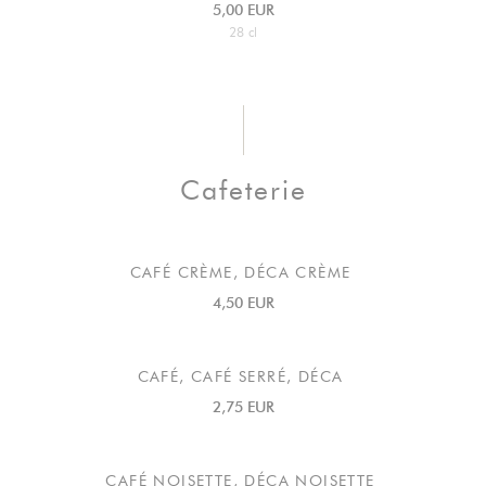
5,00 EUR
28 cl
Cafeterie
CAFÉ CRÈME, DÉCA CRÈME
4,50 EUR
CAFÉ, CAFÉ SERRÉ, DÉCA
2,75 EUR
CAFÉ NOISETTE, DÉCA NOISETTE