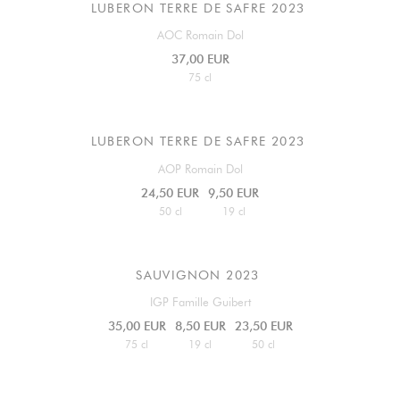
LUBERON TERRE DE SAFRE 2023
AOC Romain Dol
37,00 EUR
75 cl
LUBERON TERRE DE SAFRE 2023
AOP Romain Dol
24,50 EUR
9,50 EUR
50 cl
19 cl
SAUVIGNON
2023
IGP Famille Guibert
35,00 EUR
8,50 EUR
23,50 EUR
75 cl
19 cl
50 cl