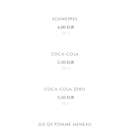
SCHWEPPES
4,00 EUR
25 cl
COCA-COLA
5,50 EUR
33 cl
COCA-COLA ZERO
5,50 EUR
33 cl
JUS DE POMME MENEAU