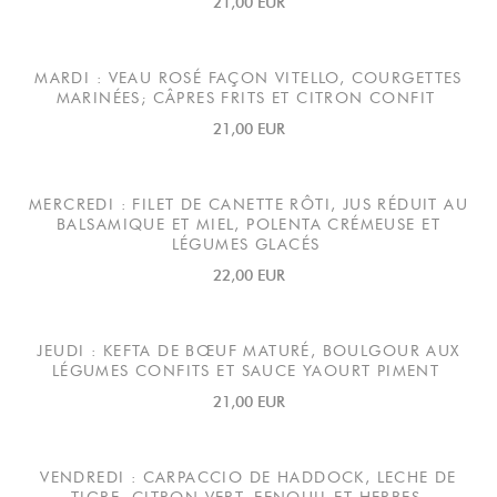
21,00 EUR
MARDI : VEAU ROSÉ FAÇON VITELLO, COURGETTES
MARINÉES; CÂPRES FRITS ET CITRON CONFIT
21,00 EUR
MERCREDI : FILET DE CANETTE RÔTI, JUS RÉDUIT AU
BALSAMIQUE ET MIEL, POLENTA CRÉMEUSE ET
LÉGUMES GLACÉS
22,00 EUR
JEUDI : KEFTA DE BŒUF MATURÉ, BOULGOUR AUX
LÉGUMES CONFITS ET SAUCE YAOURT PIMENT
21,00 EUR
VENDREDI : CARPACCIO DE HADDOCK, LECHE DE