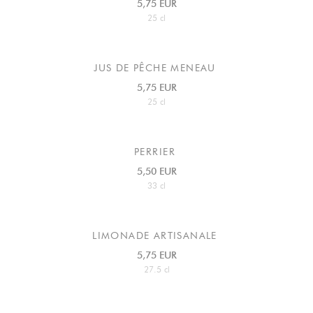
5,75 EUR
25 cl
JUS DE PÊCHE MENEAU
5,75 EUR
25 cl
PERRIER
5,50 EUR
33 cl
LIMONADE ARTISANALE
5,75 EUR
27.5 cl