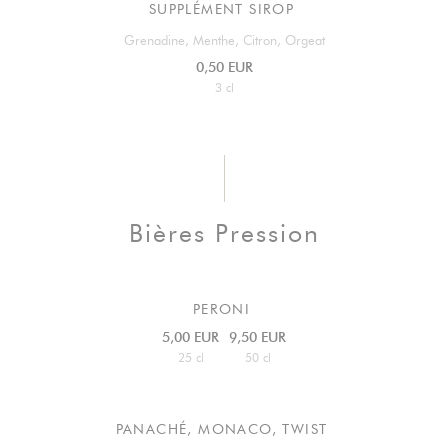
SUPPLÉMENT SIROP
Grenadine, Menthe, Citron, Orgeat
0,50 EUR
3 cl
Bières Pression
PERONI
5,00 EUR
9,50 EUR
25 cl
50 cl
PANACHÉ, MONACO, TWIST