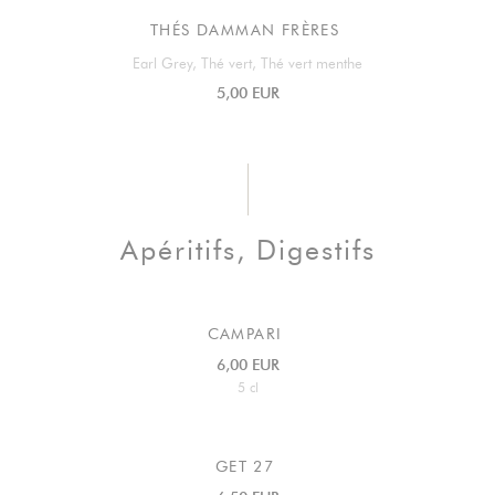
THÉS DAMMAN FRÈRES
Earl Grey, Thé vert, Thé vert menthe
5,00 EUR
Apéritifs, Digestifs
CAMPARI
6,00 EUR
5 cl
GET 27