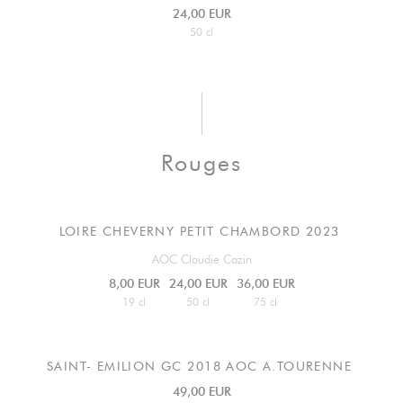
24,00 EUR
50 cl
Rouges
LOIRE CHEVERNY PETIT CHAMBORD 2023
AOC Claudie Cazin
8,00 EUR
24,00 EUR
36,00 EUR
19 cl
50 cl
75 cl
SAINT- EMILION GC
2018 AOC A.TOURENNE
49,00 EUR