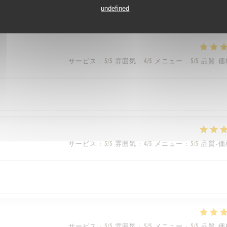
undefined
vice est rapide et toujours avec le sourire
サービス
:
5
/5
雰囲気
:
4
/5
メニュー
:
5
/5
品質-価
サービス
:
5
/5
雰囲気
:
4
/5
メニュー
:
5
/5
品質-価
サービス
:
5
/5
雰囲気
:
5
/5
メニュー
:
5
/5
品質-価