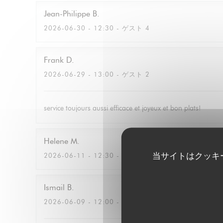
Jean-Philippe
B
2026-06-30
- 12:30 - ゲスト 4
Frank
D
2026-06-29
- 13:00 - ゲスト 2
service toujours aussi efficace et joyeux et bon plats!
Helene
M
当サイトはクッキ
2026-06-11
- 12:30 - ゲスト 2
Ismail
B
2026-06-09
- 12:00 - ゲスト 3