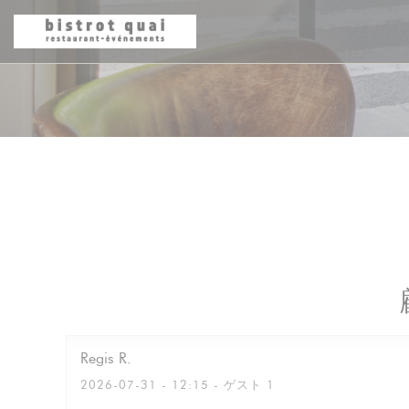
クッキー利用の管理について
Regis
R
2026-07-31
- 12:15 - ゲスト 1