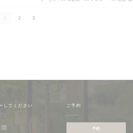
1
2
3
ーしてください
ご予約
予約
ebook ((新しいウィンドウで開きます))
Instagram ((新しいウィンドウで開きます))