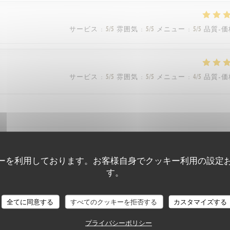
サービス
:
5
/5
雰囲気
:
5
/5
メニュー
:
5
/5
品質-価
サービス
:
5
/5
雰囲気
:
5
/5
メニュー
:
4
/5
品質-価
ーを利用しております。お客様自身でクッキー利用の設定
サービス
:
5
/5
雰囲気
:
5
/5
メニュー
:
5
/5
品質-価
す。
全てに同意する
すべてのクッキーを拒否する
カスタマイズする
サービス
:
5
/5
雰囲気
:
5
/5
メニュー
:
5
/5
品質-価
プライバシーポリシー