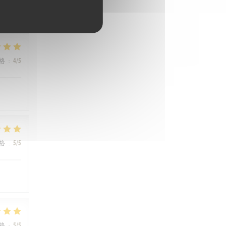
格
:
4
/5
格
:
5
/5
格
:
5
/5