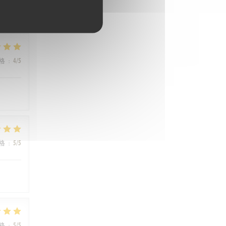
格
:
4
/5
格
:
5
/5
格
:
5
/5