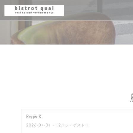
クッキー利用の管理について
Regis
R
2026-07-31
- 12:15 - ゲスト 1