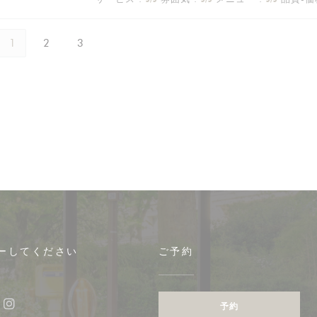
1
2
3
ーしてください
ご予約
予約
ebook ((新しいウィンドウで開きます))
Instagram ((新しいウィンドウで開きます))