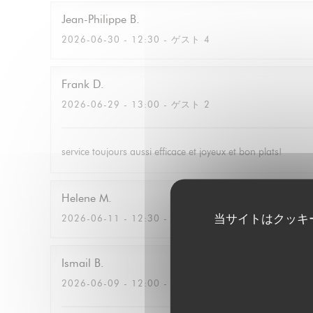
Jean-Philippe
B
2026-06-30
- 12:30 - ゲスト 4
Frank
D
2026-06-29
- 13:00 - ゲスト 2
service toujours aussi efficace et joyeux et bon plats!
Helene
M
当サイトはクッキ
2026-06-11
- 12:30 - ゲスト 2
Ismail
B
2026-06-09
- 12:00 - ゲスト 3