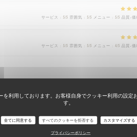
サービス
:
5
/5
雰囲気
:
5
/5
メニュー
:
5
/5
品質-価
サービス
:
5
/5
雰囲気
:
5
/5
メニュー
:
4
/5
品質-価
ーを利用しております。お客様自身でクッキー利用の設定
サービス
:
5
/5
雰囲気
:
5
/5
メニュー
:
5
/5
品質-価
す。
全てに同意する
すべてのクッキーを拒否する
カスタマイズする
サービス
:
5
/5
雰囲気
:
5
/5
メニュー
:
5
/5
品質-価
プライバシーポリシー