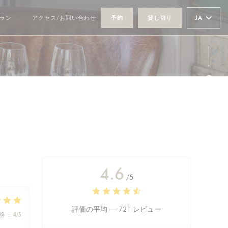
JA
ラン
アクセス/お問い合わせ
予約
貸し切り
((新しいウィンドウで開きます))
Fa
Ins
4.6
/5
評価の平均 —
721 レビュー
格
:
4
/5