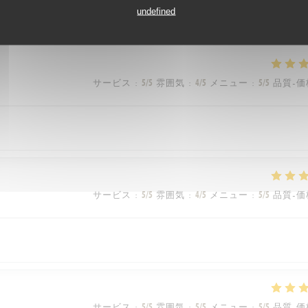
undefined
vice est rapide et toujours avec le sourire
サービス
:
5
/5
雰囲気
:
4
/5
メニュー
:
5
/5
品質-価
サービス
:
5
/5
雰囲気
:
4
/5
メニュー
:
5
/5
品質-価
サービス
:
5
/5
雰囲気
:
5
/5
メニュー
:
5
/5
品質-価