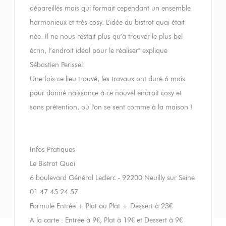
dépareillés mais qui formait cependant un ensemble
harmonieux et très cosy. L’idée du bistrot quai était
née. Il ne nous restait plus qu’à trouver le plus bel
écrin, l’endroit idéal pour le réaliser" explique
Sébastien Perissel.
Une fois ce lieu trouvé, les travaux ont duré 6 mois
pour donné naissance à ce nouvel endroit cosy et
sans prétention, où l'on se sent comme à la maison !
Infos Pratiques
Le Bistrot Quai
6 boulevard Général Leclerc - 92200 Neuilly sur Seine
01 47 45 24 57
Formule Entrée + Plat ou Plat + Dessert à 23€
A la carte : Entrée à 9€, Plat à 19€ et Dessert à 9€