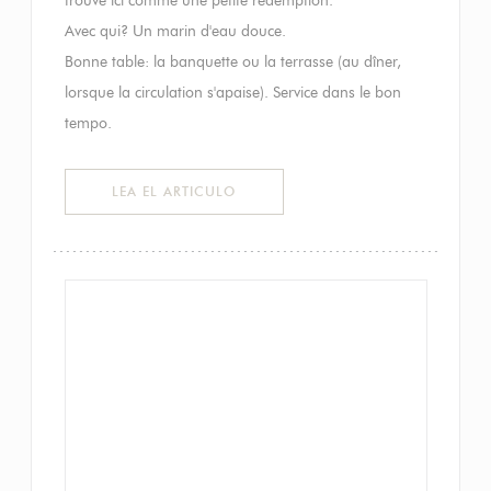
Avec qui? Un marin d'eau douce.
Bonne table: la banquette ou la terrasse (au dîner,
lorsque la circulation s'apaise). Service dans le bon
tempo.
((ABRE EN UNA NUEVA VENTANA))
LEA EL ARTICULO