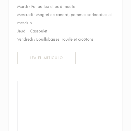
Mardi : Pot au feu et os à moelle
Mercredi : Magret de canard, pommes sarladaises et
mesclun
Jeudi : Cassoulet
Vendredi : Bouillabaisse, rouille et croûtons
((ABRE EN UNA NUEVA VENTANA))
LEA EL ARTICULO