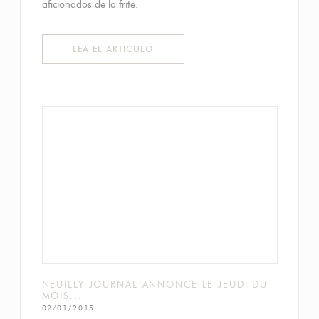
aficionados de la frite.
((ABRE EN UNA NUEVA VENTANA))
LEA EL ARTICULO
NEUILLY JOURNAL ANNONCE LE JEUDI DU
MOIS...
02/01/2015