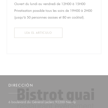
Ouvert du lundi au vendredi de 12H00 à 15H00
Privatisation possible tous les soirs de 19H00 à 2H00
(jusqu’à 50 personnes assises et 80 en cocktail).
((ABRE EN UNA NUEVA VENTANA))
LEA EL ARTICULO
DIRECCIÓN
((abre en una nueva v
6 boulevard du Général Leclerc 92200 Neuilly