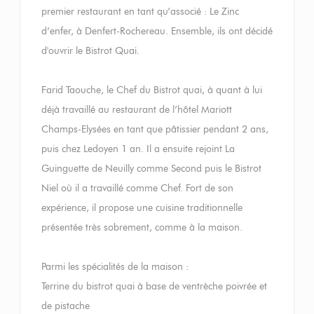
premier restaurant en tant qu’associé : Le Zinc
d’enfer, à Denfert-Rochereau. Ensemble, ils ont décidé
d'ouvrir le Bistrot Quai.
Farid Taouche, le Chef du Bistrot quai, à quant à lui
déjà travaillé au restaurant de l’hôtel Mariott
Champs-Elysées en tant que pâtissier pendant 2 ans,
puis chez Ledoyen 1 an. Il a ensuite rejoint La
Guinguette de Neuilly comme Second puis le Bistrot
Niel où il a travaillé comme Chef. Fort de son
expérience, il propose une cuisine traditionnelle
présentée très sobrement, comme à la maison.
Parmi les spécialités de la maison :
Terrine du bistrot quai à base de ventrèche poivrée et
de pistache