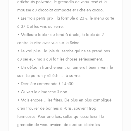
artichauts poivrade, le grenadin de veau rosé et la
mousse au chocolat compacte et riche en cacao.
• Les trois petits prix : la formule à 23 €, le menu carte
à 37 € et les vins au verre.
• Meilleure table : au fond à droite, la table de 2
contre la vitre avec vue sur la Seine.
• Le vrai plus : la joie du service qui ne se prend pas
au sérieux mais qui fait les choses sérieusement.
• Un défaut : franchement, on aimerait bien y venir le
soir. Le patron y réfléchit… à suivre.
• Dernière commande ? 14h30
• Ouvert le dimanche ? non.
• Mais encore… les frites. De plus en plus compliqué
d’en trouver de bonnes à Paris, souvent trop
farineuses. Pour une fois, celles qui escortaient le
grenadin de veau avaient de quoi satisfaire les