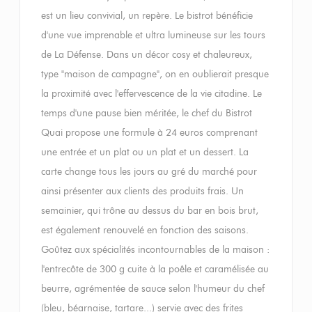
est un lieu convivial, un repère. Le bistrot bénéficie
d'une vue imprenable et ultra lumineuse sur les tours
de La Défense. Dans un décor cosy et chaleureux,
type "maison de campagne", on en oublierait presque
la proximité avec l'effervescence de la vie citadine. Le
temps d'une pause bien méritée, le chef du Bistrot
Quai propose une formule à 24 euros comprenant
une entrée et un plat ou un plat et un dessert. La
carte change tous les jours au gré du marché pour
ainsi présenter aux clients des produits frais. Un
semainier, qui trône au dessus du bar en bois brut,
est également renouvelé en fonction des saisons.
Goûtez aux spécialités incontournables de la maison :
l'entrecôte de 300 g cuite à la poêle et caramélisée au
beurre, agrémentée de sauce selon l'humeur du chef
(bleu, béarnaise, tartare...) servie avec des frites