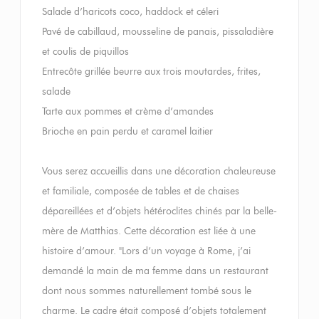
Salade d’haricots coco, haddock et céleri
Pavé de cabillaud, mousseline de panais, pissaladière
et coulis de piquillos
Entrecôte grillée beurre aux trois moutardes, frites,
salade
Tarte aux pommes et crème d’amandes
Brioche en pain perdu et caramel laitier
Vous serez accueillis dans une décoration chaleureuse
et familiale, composée de tables et de chaises
dépareillées et d’objets hétéroclites chinés par la belle-
mère de Matthias. Cette décoration est liée à une
histoire d’amour. "Lors d’un voyage à Rome, j’ai
demandé la main de ma femme dans un restaurant
dont nous sommes naturellement tombé sous le
charme. Le cadre était composé d’objets totalement