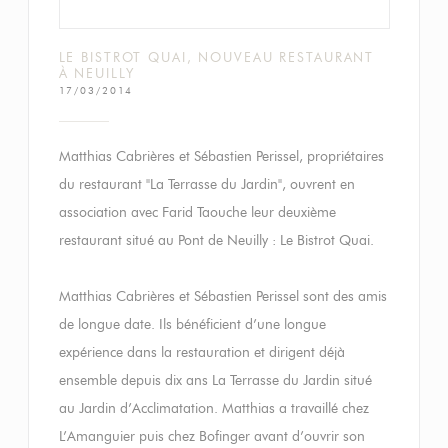
LE BISTROT QUAI, NOUVEAU RESTAURANT
À NEUILLY
17/03/2014
Matthias Cabrières et Sébastien Perissel, propriétaires
du restaurant "La Terrasse du Jardin", ouvrent en
association avec Farid Taouche leur deuxième
restaurant situé au Pont de Neuilly : Le Bistrot Quai.
Matthias Cabrières et Sébastien Perissel sont des amis
de longue date. Ils bénéficient d’une longue
expérience dans la restauration et dirigent déjà
ensemble depuis dix ans La Terrasse du Jardin situé
au Jardin d’Acclimatation. Matthias a travaillé chez
L’Amanguier puis chez Bofinger avant d’ouvrir son