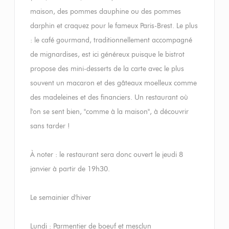
maison, des pommes dauphine ou des pommes
darphin et craquez pour le fameux Paris-Brest. Le plus
: le café gourmand, traditionnellement accompagné
de mignardises, est ici généreux puisque le bistrot
propose des mini-desserts de la carte avec le plus
souvent un macaron et des gâteaux moelleux comme
des madeleines et des financiers. Un restaurant où
l'on se sent bien, "comme à la maison", à découvrir
sans tarder !
À noter : le restaurant sera donc ouvert le jeudi 8
janvier à partir de 19h30.
Le semainier d'hiver
Lundi : Parmentier de boeuf et mesclun