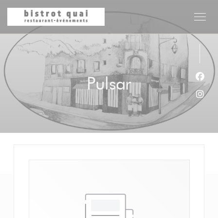
Personalización de sus opciones de cookies
Pulsar
Face
Inst