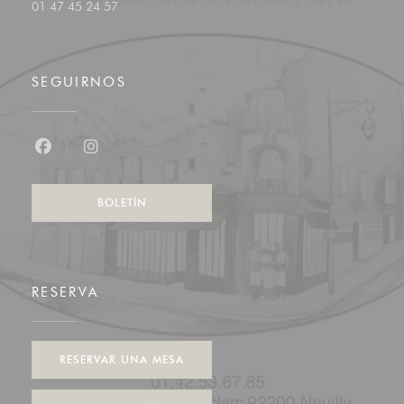
01 47 45 24 57
SEGUIRNOS
Facebook ((abre en una nueva ventana))
Instagram ((abre en una nueva ventana))
BOLETÍN
RESERVA
RESERVAR UNA MESA