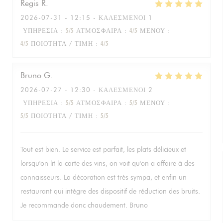
Regis
R
2026-07-31
- 12:15 - ΚΑΛΕΣΜΈΝΟΙ 1
ΥΠΗΡΕΣΊΑ
:
5
/5
ΑΤΜΌΣΦΑΙΡΑ
:
4
/5
ΜΕΝΟΎ
:
4
/5
ΠΟΙΌΤΗΤΑ / ΤΙΜΉ
:
4
/5
Bruno
G
2026-07-27
- 12:30 - ΚΑΛΕΣΜΈΝΟΙ 2
ΥΠΗΡΕΣΊΑ
:
5
/5
ΑΤΜΌΣΦΑΙΡΑ
:
5
/5
ΜΕΝΟΎ
:
5
/5
ΠΟΙΌΤΗΤΑ / ΤΙΜΉ
:
5
/5
Tout est bien. Le service est parfait, les plats délicieux et
lorsqu'on lit la carte des vins, on voit qu'on a affaire à des
connaisseurs. La décoration est très sympa, et enfin un
restaurant qui intègre des dispositif de réduction des bruits.
Je recommande donc chaudement. Bruno