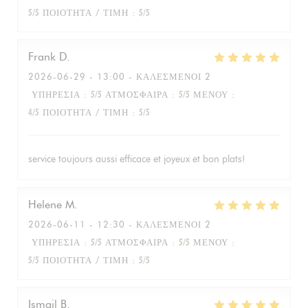
5
/5
ΠΟΙΌΤΗΤΑ / ΤΙΜΉ
:
5
/5
Frank
D
2026-06-29
- 13:00 - ΚΑΛΕΣΜΈΝΟΙ 2
ΥΠΗΡΕΣΊΑ
:
5
/5
ΑΤΜΌΣΦΑΙΡΑ
:
5
/5
ΜΕΝΟΎ
:
4
/5
ΠΟΙΌΤΗΤΑ / ΤΙΜΉ
:
5
/5
service toujours aussi efficace et joyeux et bon plats!
Helene
M
2026-06-11
- 12:30 - ΚΑΛΕΣΜΈΝΟΙ 2
ΥΠΗΡΕΣΊΑ
:
5
/5
ΑΤΜΌΣΦΑΙΡΑ
:
5
/5
ΜΕΝΟΎ
:
5
/5
ΠΟΙΌΤΗΤΑ / ΤΙΜΉ
:
5
/5
Ismail
B