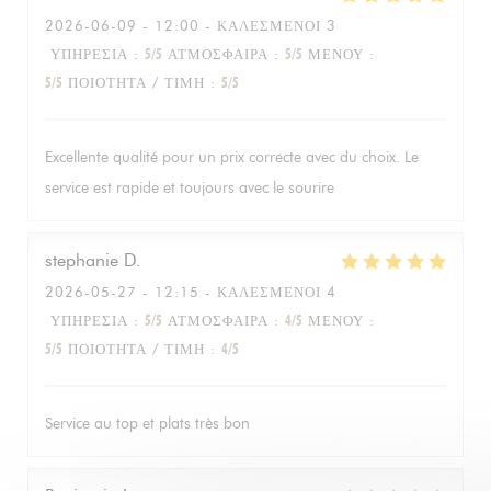
2026-06-09
- 12:00 - ΚΑΛΕΣΜΈΝΟΙ 3
ΥΠΗΡΕΣΊΑ
:
5
/5
ΑΤΜΌΣΦΑΙΡΑ
:
5
/5
ΜΕΝΟΎ
:
5
/5
ΠΟΙΌΤΗΤΑ / ΤΙΜΉ
:
5
/5
Excellente qualité pour un prix correcte avec du choix. Le
service est rapide et toujours avec le sourire
stephanie
D
2026-05-27
- 12:15 - ΚΑΛΕΣΜΈΝΟΙ 4
ΥΠΗΡΕΣΊΑ
:
5
/5
ΑΤΜΌΣΦΑΙΡΑ
:
4
/5
ΜΕΝΟΎ
:
5
/5
ΠΟΙΌΤΗΤΑ / ΤΙΜΉ
:
4
/5
Service au top et plats très bon