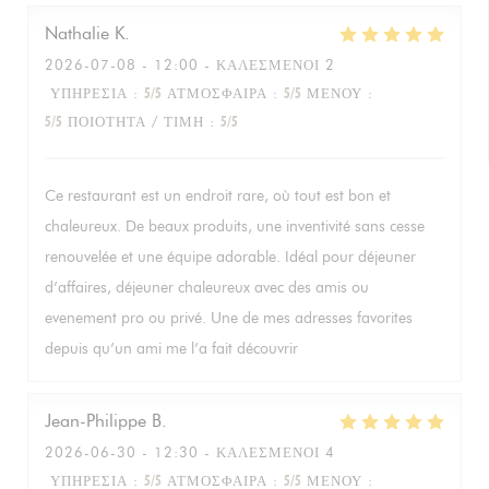
Nathalie
K
2026-07-08
- 12:00 - ΚΑΛΕΣΜΈΝΟΙ 2
ΥΠΗΡΕΣΊΑ
:
5
/5
ΑΤΜΌΣΦΑΙΡΑ
:
5
/5
ΜΕΝΟΎ
:
5
/5
ΠΟΙΌΤΗΤΑ / ΤΙΜΉ
:
5
/5
Ce restaurant est un endroit rare, où tout est bon et
chaleureux. De beaux produits, une inventivité sans cesse
renouvelée et une équipe adorable. Idéal pour déjeuner
d’affaires, déjeuner chaleureux avec des amis ou
evenement pro ou privé. Une de mes adresses favorites
depuis qu’un ami me l’a fait découvrir
Jean-Philippe
B
2026-06-30
- 12:30 - ΚΑΛΕΣΜΈΝΟΙ 4
ΥΠΗΡΕΣΊΑ
:
5
/5
ΑΤΜΌΣΦΑΙΡΑ
:
5
/5
ΜΕΝΟΎ
: