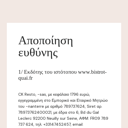
Αποποίηση
ευθύνης
1/ Εκδότης του ιστότοπου www.bistrot-
quai.fr
CK Resto, -sas, με κεφάλαιο 1796 ευρώ,
εγγεγραμμένη στο Εμπορικό και Εταιρικό Μητρώο
του -nanterre με αριθμό 789737624, Siret αρ.
78973762400021, με έδρα στο 6, Bd du Gal
Leclerc 92200 Neuilly sur Seine, ΑΦΜ: FR09 789
737 624, τηλ: +33147452457, email: