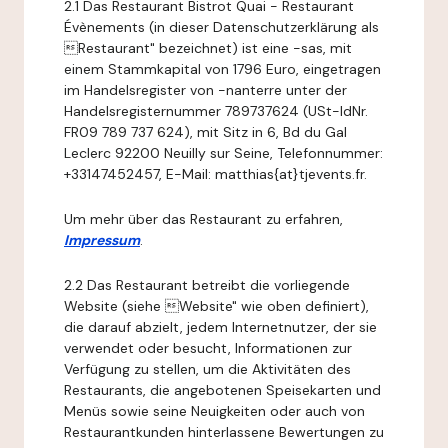
2.1 Das Restaurant Bistrot Quai - Restaurant
Évènements (in dieser Datenschutzerklärung als
Restaurant" bezeichnet) ist eine -sas, mit
einem Stammkapital von 1796 Euro, eingetragen
im Handelsregister von -nanterre unter der
Handelsregisternummer 789737624 (USt-IdNr.
FR09 789 737 624), mit Sitz in 6, Bd du Gal
Leclerc 92200 Neuilly sur Seine, Telefonnummer:
+33147452457, E-Mail: matthias{at}tjevents.fr.
Um mehr über das Restaurant zu erfahren,
Impressum
.
2.2 Das Restaurant betreibt die vorliegende
Website (siehe Website" wie oben definiert),
die darauf abzielt, jedem Internetnutzer, der sie
verwendet oder besucht, Informationen zur
Verfügung zu stellen, um die Aktivitäten des
Restaurants, die angebotenen Speisekarten und
Menüs sowie seine Neuigkeiten oder auch von
Restaurantkunden hinterlassene Bewertungen zu