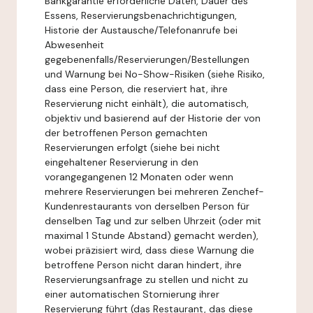
Bankgarantie erforderliche Daten, Dauer des
Essens, Reservierungsbenachrichtigungen,
Historie der Austausche/Telefonanrufe bei
Abwesenheit
gegebenenfalls/Reservierungen/Bestellungen
und Warnung bei No-Show-Risiken (siehe Risiko,
dass eine Person, die reserviert hat, ihre
Reservierung nicht einhält), die automatisch,
objektiv und basierend auf der Historie der von
der betroffenen Person gemachten
Reservierungen erfolgt (siehe bei nicht
eingehaltener Reservierung in den
vorangegangenen 12 Monaten oder wenn
mehrere Reservierungen bei mehreren Zenchef-
Kundenrestaurants von derselben Person für
denselben Tag und zur selben Uhrzeit (oder mit
maximal 1 Stunde Abstand) gemacht werden),
wobei präzisiert wird, dass diese Warnung die
betroffene Person nicht daran hindert, ihre
Reservierungsanfrage zu stellen und nicht zu
einer automatischen Stornierung ihrer
Reservierung führt (das Restaurant, das diese