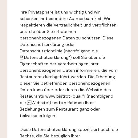
Ihre Privatsphäre ist uns wichtig und wir
schenken ihr besondere Aufmerksamkeit. Wir
respektieren die Vertraulichkeit und verpflichten
uns, die über Sie erhobenen
personenbezogenen Daten zu schützen. Diese
Datenschutzerklärung oder
Datenschutzrichtlinie (nachfolgend die
Datenschutzerklärung") soll Sie über die
Eigenschaften der Verarbeitungen Ihrer
personenbezogenen Daten informieren, die vom
Restaurant durchgeführt werden. Die Erhebung
dieser Sie betreffenden personenbezogenen
Daten kann über oder durch die Website des
Restaurants www.bistrot-quai.fr (nachfolgend
die Website") und im Rahmen Ihrer
Beziehungen zum Restaurant ganz oder
teilweise erfolgen.
Diese Datenschutzerklärung spezifiziert auch die
Rechte, die Sie bezüglich Ihrer