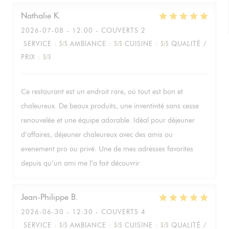
Nathalie
K
2026-07-08
- 12:00 - COUVERTS 2
SERVICE
:
5
/5
AMBIANCE
:
5
/5
CUISINE
:
5
/5
QUALITÉ /
PRIX
:
5
/5
Ce restaurant est un endroit rare, où tout est bon et
chaleureux. De beaux produits, une inventivité sans cesse
renouvelée et une équipe adorable. Idéal pour déjeuner
d’affaires, déjeuner chaleureux avec des amis ou
evenement pro ou privé. Une de mes adresses favorites
depuis qu’un ami me l’a fait découvrir
Jean-Philippe
B
2026-06-30
- 12:30 - COUVERTS 4
SERVICE
:
5
/5
AMBIANCE
:
5
/5
CUISINE
:
5
/5
QUALITÉ /