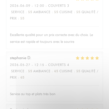
2026-06-09
- 12:00 - COUVERTS 3
SERVICE
:
5
/5
AMBIANCE
:
5
/5
CUISINE
:
5
/5
QUALITÉ /
PRIX
:
5
/5
Excellente qualité pour un prix correcte avec du choix. Le
service est rapide et toujours avec le sourire
stephanie
D
2026-05-27
- 12:15 - COUVERTS 4
SERVICE
:
5
/5
AMBIANCE
:
4
/5
CUISINE
:
5
/5
QUALITÉ /
PRIX
:
4
/5
Service au top et plats très bon