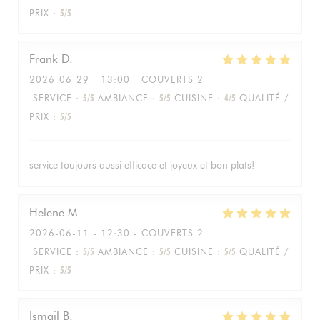
PRIX
:
5
/5
Frank
D
2026-06-29
- 13:00 - COUVERTS 2
SERVICE
:
5
/5
AMBIANCE
:
5
/5
CUISINE
:
4
/5
QUALITÉ /
PRIX
:
5
/5
service toujours aussi efficace et joyeux et bon plats!
Helene
M
2026-06-11
- 12:30 - COUVERTS 2
SERVICE
:
5
/5
AMBIANCE
:
5
/5
CUISINE
:
5
/5
QUALITÉ /
PRIX
:
5
/5
Ismail
B