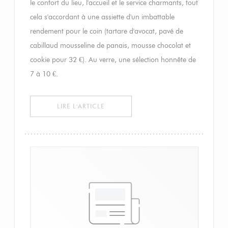
le confort du lieu, l'accueil et le service charmants, tout
cela s'accordant à une assiette d'un imbattable
rendement pour le coin (tartare d'avocat, pavé de
cabillaud mousseline de panais, mousse chocolat et
cookie pour 32 €). Au verre, une sélection honnête de
7 à 10 €.
((OUVRE UNE NOUVELLE FENÊTRE))
LIRE L'ARTICLE