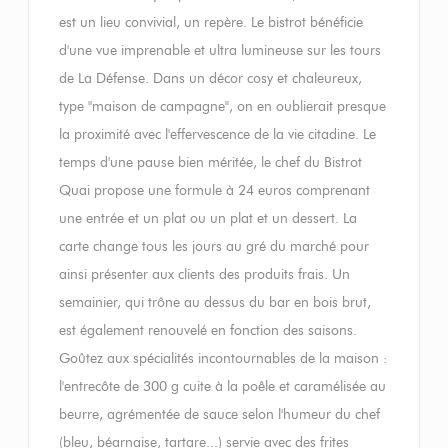
est un lieu convivial, un repère. Le bistrot bénéficie
d'une vue imprenable et ultra lumineuse sur les tours
de La Défense. Dans un décor cosy et chaleureux,
type "maison de campagne", on en oublierait presque
la proximité avec l'effervescence de la vie citadine. Le
temps d'une pause bien méritée, le chef du Bistrot
Quai propose une formule à 24 euros comprenant
une entrée et un plat ou un plat et un dessert. La
carte change tous les jours au gré du marché pour
ainsi présenter aux clients des produits frais. Un
semainier, qui trône au dessus du bar en bois brut,
est également renouvelé en fonction des saisons.
Goûtez aux spécialités incontournables de la maison :
l'entrecôte de 300 g cuite à la poêle et caramélisée au
beurre, agrémentée de sauce selon l'humeur du chef
(bleu, béarnaise, tartare...) servie avec des frites