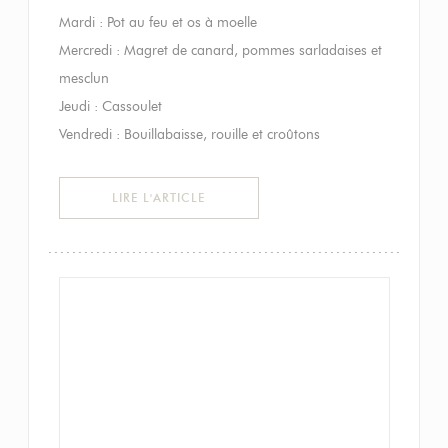
Mardi : Pot au feu et os à moelle
Mercredi : Magret de canard, pommes sarladaises et
mesclun
Jeudi : Cassoulet
Vendredi : Bouillabaisse, rouille et croûtons
((OUVRE UNE NOUVELLE FENÊTRE))
LIRE L'ARTICLE