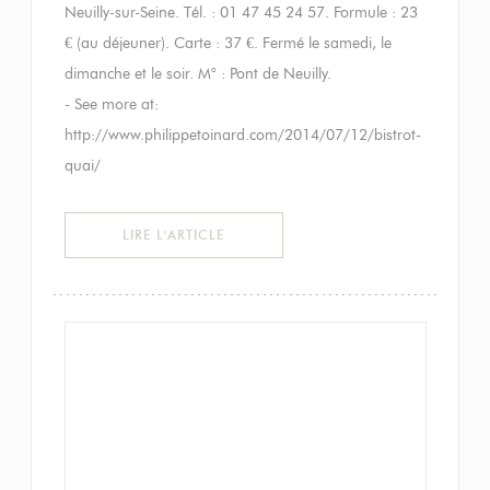
Neuilly-sur-Seine. Tél. : 01 47 45 24 57. Formule : 23
€ (au déjeuner). Carte : 37 €. Fermé le samedi, le
dimanche et le soir. M° : Pont de Neuilly.
- See more at:
http://www.philippetoinard.com/2014/07/12/bistrot-
quai/
((OUVRE UNE NOUVELLE FENÊTRE))
LIRE L'ARTICLE