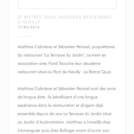
LE BISTROT QUAI, NOUVEAU RESTAURANT
À NEUILLY
17/03/2014
Matthias Cabrières et Sébastien Perissel, propriétaires
du restaurant "La Terrasse du Jardin", ouvrent en
association avec Farid Taouche leur deuxième
restaurant situé au Pont de Neuilly : Le Bistrot Quai.
Matthias Cabrières et Sébastien Perissel sont des amis
de longue date. Ils bénéficient d’une longue
expérience dans la restauration et dirigent déjà
ensemble depuis dix ans La Terrasse du Jardin situé
au Jardin d’Acclimatation. Matthias a travaillé chez
L’Amanguier puis chez Bofinger avant d’ouvrir son