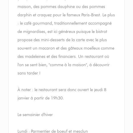
maison, des pommes dauphine ou des pommes
darphin et craquez pour le fameux Paris-Brest. Le plus
: le café gourmand, traditionnellement accompagné
de mignardises, est ici généreux puisque le bistrot
propose des mini-desserts de la carte avec le plus
souvent un macaron et des gâteaux moelleux comme
des madeleines et des financiers. Un restaurant où
l'on se sent bien, "comme à la maison", à découvrir
sans tarder !
À noter : le restaurant sera donc ouvert le jeudi 8
janvier à partir de 19h30.
Le semainier d'hiver
Lundi : Parmentier de boeuf et mesclun