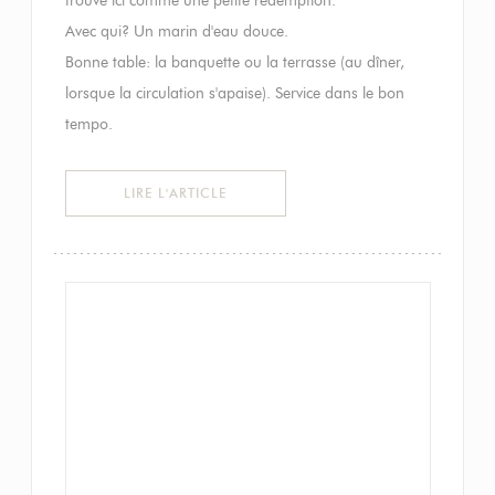
Avec qui? Un marin d'eau douce.
Bonne table: la banquette ou la terrasse (au dîner,
lorsque la circulation s'apaise). Service dans le bon
tempo.
((OUVRE UNE NOUVELLE FENÊTRE))
LIRE L'ARTICLE