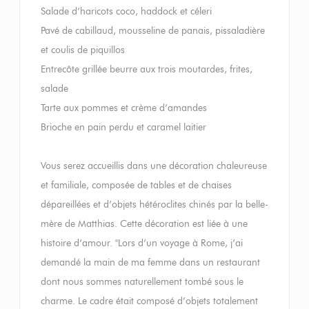
Salade d’haricots coco, haddock et céleri
Pavé de cabillaud, mousseline de panais, pissaladière
et coulis de piquillos
Entrecôte grillée beurre aux trois moutardes, frites,
salade
Tarte aux pommes et crème d’amandes
Brioche en pain perdu et caramel laitier
Vous serez accueillis dans une décoration chaleureuse
et familiale, composée de tables et de chaises
dépareillées et d’objets hétéroclites chinés par la belle-
mère de Matthias. Cette décoration est liée à une
histoire d’amour. "Lors d’un voyage à Rome, j’ai
demandé la main de ma femme dans un restaurant
dont nous sommes naturellement tombé sous le
charme. Le cadre était composé d’objets totalement