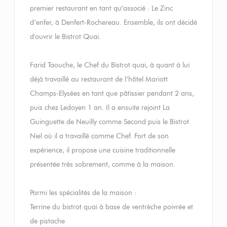
premier restaurant en tant qu’associé : Le Zinc
d’enfer, à Denfert-Rochereau. Ensemble, ils ont décidé
d'ouvrir le Bistrot Quai.
Farid Taouche, le Chef du Bistrot quai, à quant à lui
déjà travaillé au restaurant de l’hôtel Mariott
Champs-Elysées en tant que pâtissier pendant 2 ans,
puis chez Ledoyen 1 an. Il a ensuite rejoint La
Guinguette de Neuilly comme Second puis le Bistrot
Niel où il a travaillé comme Chef. Fort de son
expérience, il propose une cuisine traditionnelle
présentée très sobrement, comme à la maison.
Parmi les spécialités de la maison :
Terrine du bistrot quai à base de ventrèche poivrée et
de pistache