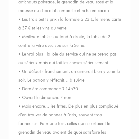
artichauts poivrade, le grenadin de veau rosé et la
mousse au chocolat compacte et riche en cacao.
• Les trois petits prix : la formule à 23 €, le menu carte
à 37 € et les vins au verre.
• Meilleure table : au fond à droite, la table de 2
contre la vitre avec vue sur la Seine.
• Le vrai plus : la joie du service qui ne se prend pas
au sérieux mais qui fait les choses sérieusement.
• Un défaut : franchement, on aimerait bien y venir le
soir. Le patron y réfléchit… à suivre.
• Dernière commande ? 14h30
• Ouvert le dimanche ? non.
• Mais encore… les frites. De plus en plus compliqué
d’en trouver de bonnes à Paris, souvent trop
farineuses. Pour une fois, celles qui escortaient le
grenadin de veau avaient de quoi satisfaire les