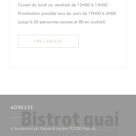
Ouvert du lundi au vendredi de 12H00 à 15H00
Privatisation possible tous les soirs de 19H00 à 2H00
(jusqu’à 50 personnes assises et 80 en cocktail).
((OUVRE UNE NOUVELLE FENÊTRE))
LIRE L'ARTICLE
ADRESSE
((ouvre une nouvelle f
6 boulevard du Général Leclerc 92200 Neuilly