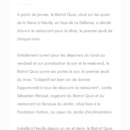
A partir de janvier, le Bistrot Quai, situé sur les quais
de la Seine à Neuilly, en face de La Défense, a décidé
d'ouvrir le restaurant pour le dîner, le premier jeudi de
chaque mois.
Initialement ouvert pour les déjeuners du lundi au
vendredi et sur privatisation le soir et le week-end, le
Bistrot Quai ouvre ses portes le soir, le premier jeudi
du mois. "L'objectif est bien sûr de donner
l'opportunité à tous de découvrir le restaurant", confie
Sébastien Périssel, cogérant du Bistrot Quai et du
restaurant La Terrasse du Jardin, situé face à la
Fondation Vuitton, au coeur du Jardin d'Acclimatation.
Installé à Neuilly depuis un an et demi, le Bistrot Quai