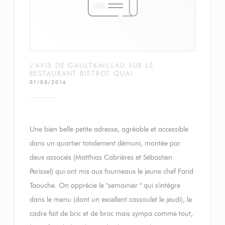
L’AVIS DE GAULT&MILLAU SUR LE
RESTAURANT BISTROT QUAI
01/03/2016
Une bien belle petite adresse, agréable et accessible
dans un quartier totalement démuni, montée par
deux associés (Matthias Cabrières et Sébastien
Perissel) qui ont mis aux fourneaux le jeune chef Farid
Taouche. On apprécie le "semainier " qui s'intègre
dans le menu (dont un excellent cassoulet le jeudi), le
cadre fait de bric et de broc mais sympa comme tout,