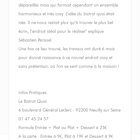
dépareillés mais qui formait cependant un ensemble
harmonieux et très cosy. L’idée du bistrot quai était
née. Il ne nous restait plus qu’à trouver le plus bel
écrin, l’endroit idéal pour le réaliser" explique
Sébastien Perissel.
Une fois ce lieu trouvé, les travaux ont duré 6 mois
pour donné naissance à ce nouvel endroit cosy et
sans prétention, où l'on se sent comme à la maison !
Infos Pratiques
Le Bistrot Quai
6 boulevard Général Leclerc - 92200 Neuilly sur Seine
01 47 45 24 57
Formule Entrée + Plat ou Plat + Dessert à 23€
A la carte : Entrée à 9€, Plat à 19€ et Dessert à 9€