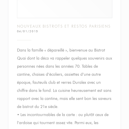
NOUVEAUX BISTROTS ET RESTOS PARISIENS
04/01/2015
Dans la famille « dépareillé », bienvenue au Bistrot
Quai dont la déco va rappeler quelques souvenirs aux
personnes nées dans les années 70. Tables de
cantine, chaises d’écoliers, assiettes d’une autre
époque, fauteuils club et verres Duralex avec un
chiffre dans le fond. La cuisine heureusement est sans
rapport avec la cantine, mais elle sent bon les saveurs
de bistrot du 21e siècle.
• Les incontournables de la carte : ou plutôt ceux de
l’ardoise qui tournent assez vite. Parmi eux, les