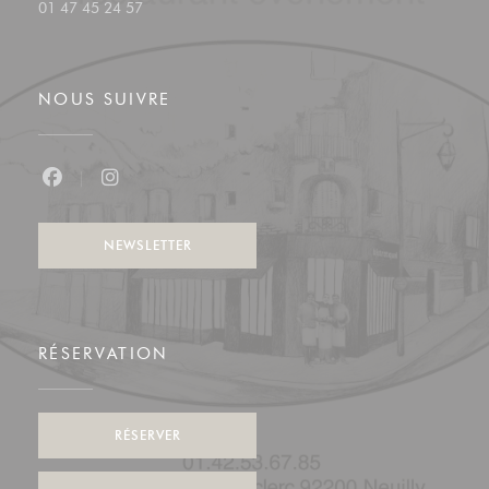
01 47 45 24 57
NOUS SUIVRE
Facebook ((ouvre une nouvelle fenêtre))
Instagram ((ouvre une nouvelle fenêtre))
NEWSLETTER
RÉSERVATION
RÉSERVER